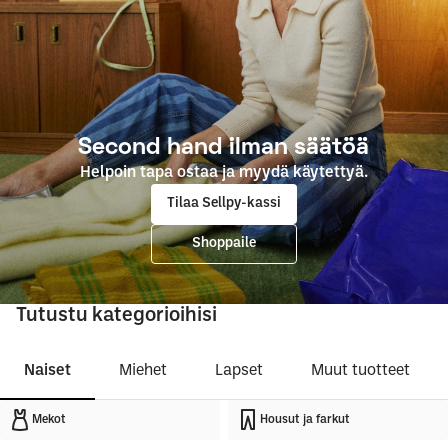
Second hand ilman säätöä
Helpoin tapa ostaa ja myydä käytettyä.
Tilaa Sellpy-kassi
Shoppaile
Tutustu kategorioihisi
Naiset
Miehet
Lapset
Muut tuotteet
Mekot
Housut ja farkut