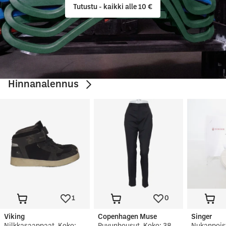
Tutustu - kaikki alle 10 €
Hinnanalennus
1
0
Viking
Copenhagen Muse
Singer