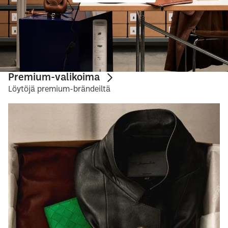
Premium-valikoima
Löytöjä premium-brändeiltä