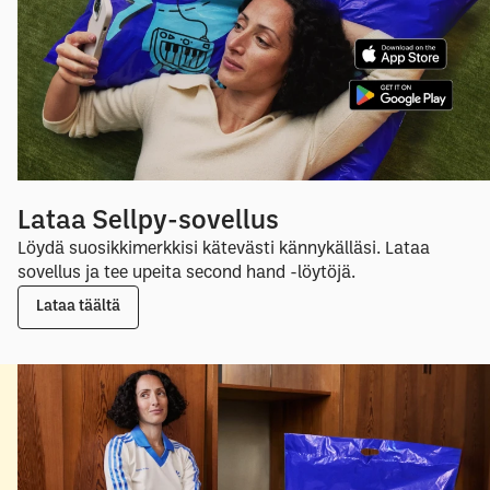
Lataa Sellpy-sovellus
Löydä suosikkimerkkisi kätevästi kännykälläsi. Lataa
sovellus ja tee upeita second hand -löytöjä.
Lataa täältä