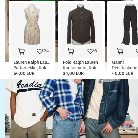
24
8
Lauren Ralph Lauren
Polo Ralph Lauren
Ganni
Paitamekko, Koko: XS
Kauluspaita, Koko: S
54,00 EUR
34,00 EUR
40,00 EUR