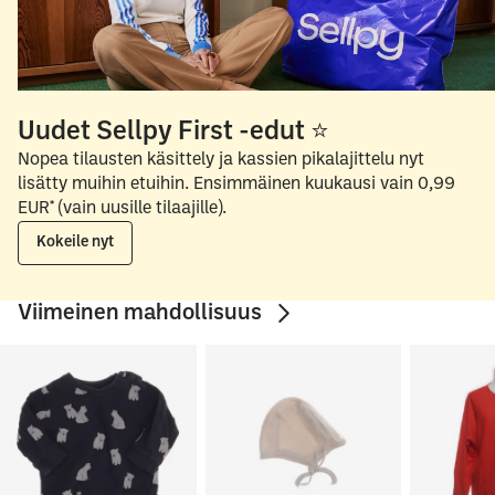
Uudet Sellpy First -edut ⭐
Nopea tilausten käsittely ja kassien pikalajittelu nyt
lisätty muihin etuihin. Ensimmäinen kuukausi vain 0,99
EUR* (vain uusille tilaajille).
Kokeile nyt
Viimeinen mahdollisuus