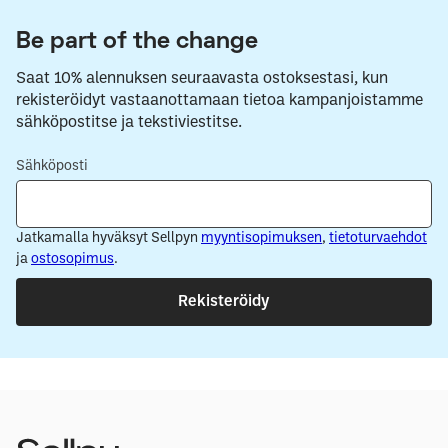
Be part of the change
Saat 10% alennuksen seuraavasta ostoksestasi, kun
rekisteröidyt vastaanottamaan tietoa kampanjoistamme
sähköpostitse ja tekstiviestitse.
Sähköposti
Jatkamalla hyväksyt Sellpyn
myyntisopimuksen
,
tietoturvaehdot
ja
ostosopimus
.
Rekisteröidy