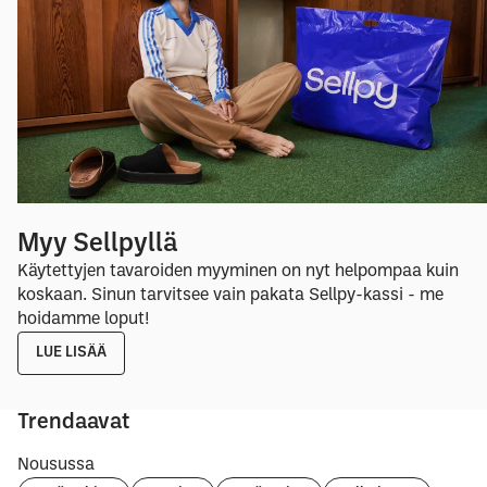
Myy Sellpyllä
Käytettyjen tavaroiden myyminen on nyt helpompaa kuin
koskaan. Sinun tarvitsee vain pakata Sellpy-kassi - me
hoidamme loput!
LUE LISÄÄ
Trendaavat
Nousussa